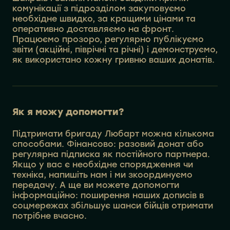
комунікації з підрозділом закуповуємо
необхідне швидко, за кращими цінами та
оперативно доставляємо на фронт.
Працюємо прозоро, регулярно публікуємо
звіти (акційні, піврічні та річні) і демонструємо,
як використано кожну гривню ваших донатів.
Як я можу допомогти?
Підтримати бригаду Любарт можна кількома
способами. Фінансово: разовий донат або
регулярна підписка як постійного партнера.
Якщо у вас є необхідне спорядження чи
техніка, напишіть нам і ми зкоординуємо
передачу. А ще ви можете допомогти
інформаційно: поширення наших дописів в
соцмережах збільшує шанси бійців отримати
потрібне вчасно.