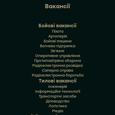
Вакансії
Бойові вакансії
Піхота
Артилерія
Бойові машини
Вогнева підтримка
Зв'язок
Оперативне управління
Протиповітряна оборона
Радіоелектронна розвідка
Саперна справа
Радіоелектронна боротьба
Тилові вакансії
Інженерія
Інформаційні технології
Транспортні засоби
Діловодство
Логістика
Медіа