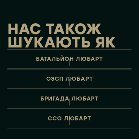
НАС ТАКОЖ
ШУКАЮТЬ ЯК
БАТАЛЬЙОН ЛЮБАРТ
ОЗСП ЛЮБАРТ
БРИГАДА ЛЮБАРТ
ССО ЛЮБАРТ