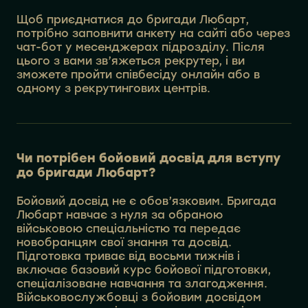
Щоб приєднатися до бригади Любарт,
потрібно заповнити анкету на сайті або через
чат-бот у месенджерах підрозділу. Після
цього з вами зв’яжеться рекрутер, і ви
зможете пройти співбесіду онлайн або в
одному з рекрутингових центрів.
Чи потрібен бойовий досвід для вступу
до бригади Любарт?
Бойовий досвід не є обов’язковим. Бригада
Любарт навчає з нуля за обраною
військовою спеціальністю та передає
новобранцям свої знання та досвід.
Підготовка триває від восьми тижнів і
включає базовий курс бойової підготовки,
спеціалізоване навчання та злагодження.
Військовослужбовці з бойовим досвідом