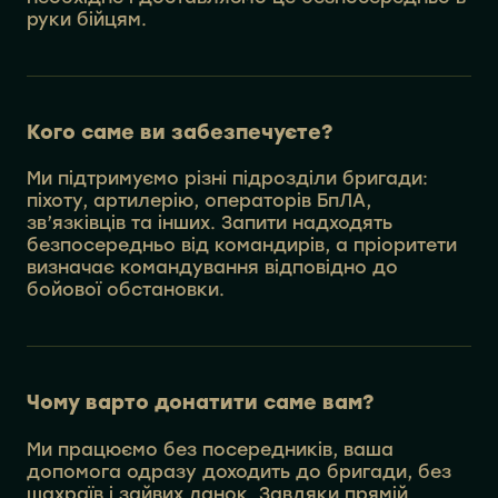
руки бійцям.
Кого саме ви забезпечуєте?
Ми підтримуємо різні підрозділи бригади:
піхоту, артилерію, операторів БпЛА,
зв’язківців та інших. Запити надходять
безпосередньо від командирів, а пріоритети
визначає командування відповідно до
бойової обстановки.
Чому варто донатити саме вам?
Ми працюємо без посередників, ваша
допомога одразу доходить до бригади, без
шахраїв і зайвих ланок. Завдяки прямій