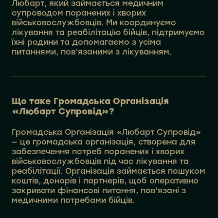
Любарт, який займається медичним
супроводом поранених і хворих
військовослужбовців. Ми координуємо
лікування та реабілітацію бійців, підтримуємо
їхні родини та допомагаємо з усіма
питаннями, пов’язаними з лікуванням.
Що таке Громадська Організація
«Любарт Супровід»?
Громадська Організація «Любарт Супровід»
— це громадська організація, створена для
забезпечення потреб поранених і хворих
військовослужбовців під час лікування та
реабілітації. Організація займається пошуком
коштів, донорів і партнерів, щоб оперативно
закривати фінансові питання, пов’язані з
медичними потребами бійців.