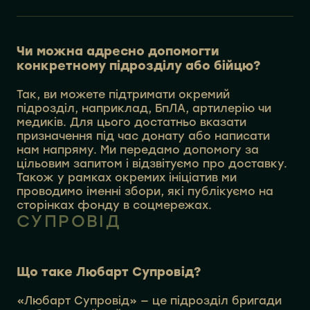
Чи можна адресно допомогти
конкретному підрозділу або бійцю?
Так, ви можете підтримати окремий
підрозділ, наприклад, БпЛА, артилерію чи
медиків. Для цього достатньо вказати
призначення під час донату або написати
нам напряму. Ми передамо допомогу за
цільовим запитом і відзвітуємо про доставку.
Також у рамках окремих ініціатив ми
проводимо іменні збори, які публікуємо на
сторінках фонду в соцмережах.
СУПРОВІД
Що таке Любарт Супровід?
«Любарт Супровід» — це підрозділ бригади