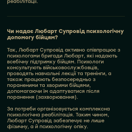
реабілітації.
Чи надає Любарт Супровід психологічну
допомогу бійцям?
Так, Любарт Супровід активно співпрацює з
психологами бригади Любарт, які надають
всебічну підтримку бійцям. Психологи
консультують військовослужбовців,
проводять навчальні лекції та тренінги, а
також працюють безпосередньо з
пораненими та хворими бійцями,
допомагаючи їм адаптуватися після
поранення (захворювання).
За потреби організовується комплексна
психологічна реабілітація. Таким чином,
Любарт Супровід забезпечує не лише
фізичну, а й психологічну опіку.