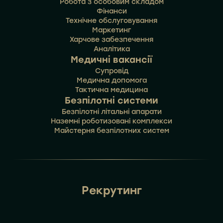
Робота з особовим складом
Фінанси
Технічне обслуговування
Маркетинг
Харчове забезпечення
Аналітика
Медичні вакансії
Супровід
Медична допомога
Тактична медицина
Безпілотні системи
Безпілотні літальні апарати
Наземні роботизовані комплекси
Майстерня безпілотних систем
Рекрутинг