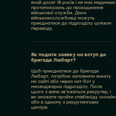
який досяг 18 років і не має медичних
протипоказань до проходження
військової служби. Діючі
військовослужбовці можуть
приєднатися до підрозділу шляхом
переводу.
Як подати заявку на вступ до
бригади Любарт?
Щоб приєднатися до бригади
Любарт, потрібно заповнити анкету
на сайті або через чат-бот у
месенджерах підрозділу. Після
цього з вами зв’яжеться рекрутер, і
ви зможете пройти співбесіду онлайн
або в одному з рекрутингових
центрів.