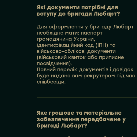
Які документи потрібні для
вступу до бригади Любарт?
Для оформлення у бригаду Любарт
необхідно мати: паспорт
громадянина України,
ідентифікаційний код (ІПН) та
військово-облікові документи
(військовий квиток або приписне
посвідчення).
Повний перелік документів і довідок
буде надано вам рекрутером під час
співбесіди.
Яке грошове та матеріальне
забезпечення передбачене у
бригаді Любарт?