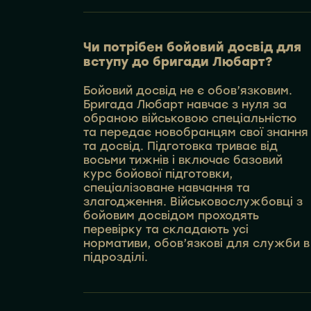
Чи потрібен бойовий досвід для
вступу до бригади Любарт?
Бойовий досвід не є обов’язковим.
Бригада Любарт навчає з нуля за
обраною військовою спеціальністю
та передає новобранцям свої знання
та досвід. Підготовка триває від
восьми тижнів і включає базовий
курс бойової підготовки,
спеціалізоване навчання та
злагодження. Військовослужбовці з
бойовим досвідом проходять
перевірку та складають усі
нормативи, обов’язкові для служби в
підрозділі.