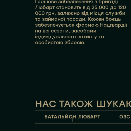
Грошове забезпечення в бригаді
Любарт становить від 25 000 до 120
000 грн, залежно від місця служби
та займаної посади. Кожен боєць
забезпечується формою Нацгвардії
на всі сезони, засобами
індивідуального захисту та
особистою зброєю.
НАС ТАКОЖ ШУКАЮ
БАТАЛЬЙОН ЛЮБАРТ
ОЗС