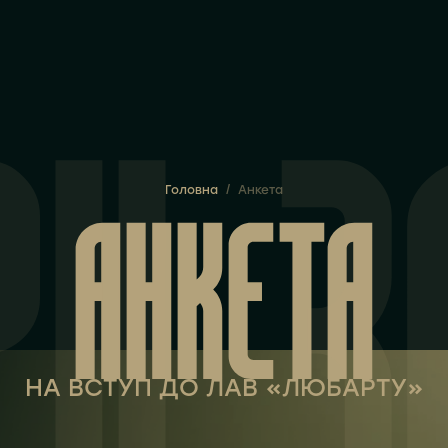
АНКЕТА
Головна
/
Анкета
НА ВСТУП ДО ЛАВ «ЛЮБАРТУ»