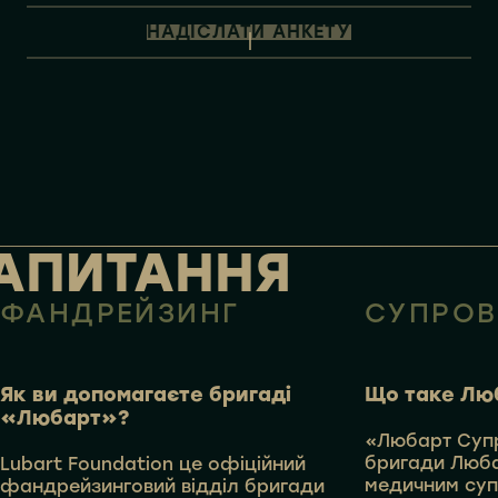
АПИТАННЯ
ФАНДРЕЙЗИНГ
СУПРОВ
Як ви допомагаєте бригаді
Що таке Лю
«Любарт»?
«Любарт Супр
бригади Люба
Lubart Foundation це офіційний
медичним суп
фандрейзинговий відділ бригади