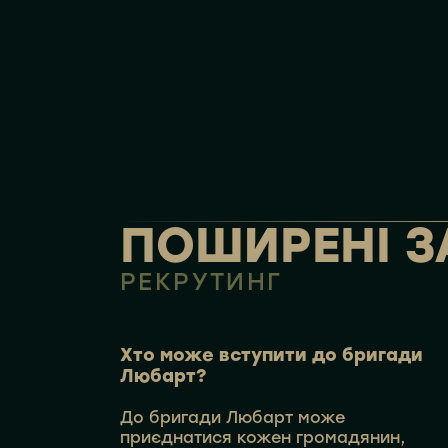
ПОШИРЕНІ З
РЕКРУТИНГ
Хто може вступити до бригади
Любарт?
До бригади Любарт може
приєднатися кожен громадянин,