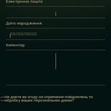
Електронна пошта
Дата народження
/
/
Коментар
Чи даєте ви згоду на отримання повідомлень та
обробку ваших персональних даних?