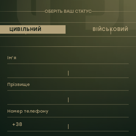
ОБЕРІТЬ ВАШ СТАТУС
ЦИВІЛЬНИЙ
ВІЙСЬКОВИЙ
Ім’я
Прізвище
Номер телефону
+38