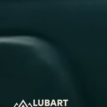
LUBART