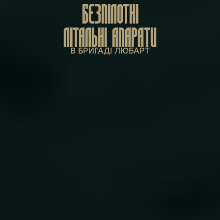
БЕЗПІЛОТНІ
ЛІТАЛЬНІ АПАРАТИ
В БРИГАДІ ЛЮБАРТ