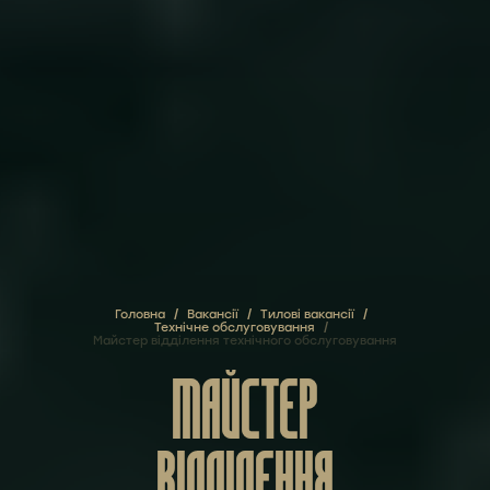
Головна
/
Вакансії
/
Тилові вакансії
/
Технічне обслуговування
/
Майстер відділення технічного обслуговування
МАЙСТЕР
ВІДДІЛЕННЯ