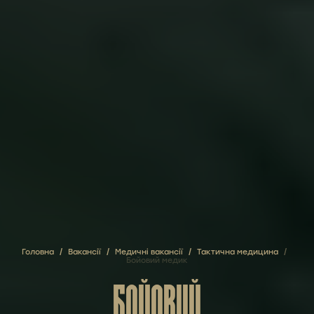
Головна
/
Вакансії
/
Медичні вакансії
/
Тактична медицина
/
Бойовий медик
БОЙОВИЙ