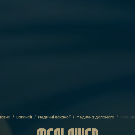
ловна
/
Вакансії
/
Медичні вакансії
/
Медична допомога
/
Фельд