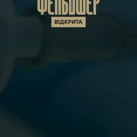
ФЕЛЬДШЕР
ВІДКРИТА