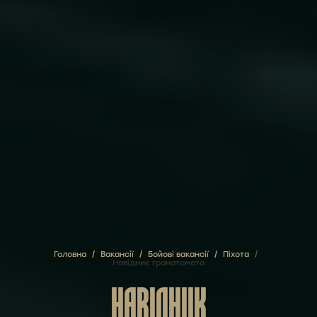
Головна
/
Вакансії
/
Бойові вакансії
/
Піхота
/
Навідник гранатомета
НАВІДНИК