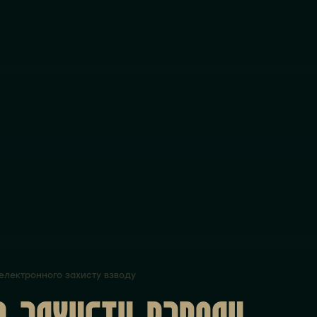
електронного захисту взводу