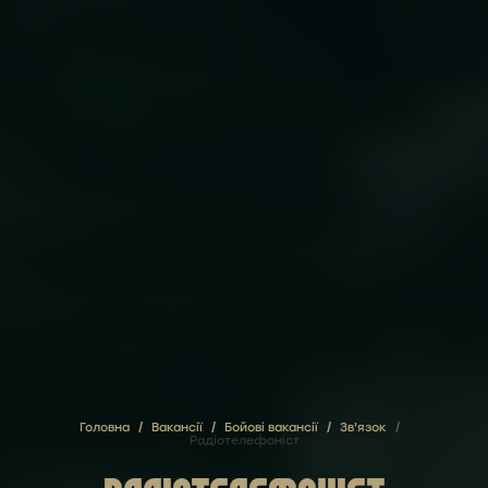
Головна
/
Вакансії
/
Бойові вакансії
/
Зв'язок
/
Радіотелефоніст