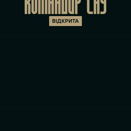
КОМАНДИР САУ
ВІДКРИТА