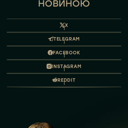
НОВИНОЮ
X
TELEGRAM
FACEBOOK
INSTAGRAM
REDDIT