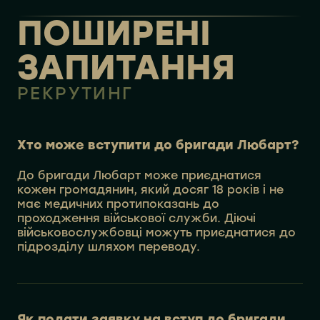
ПОШИРЕНІ
ЗАПИТАННЯ
РЕКРУТИНГ
Хто може вступити до бригади Любарт?
До бригади Любарт може приєднатися
кожен громадянин, який досяг 18 років і не
має медичних протипоказань до
проходження військової служби. Діючі
військовослужбовці можуть приєднатися до
підрозділу шляхом переводу.
Як подати заявку на вступ до бригади