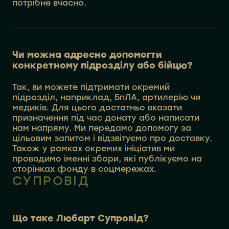
потрібне вчасно.
Чи можна адресно допомогти
конкретному підрозділу або бійцю?
Так, ви можете підтримати окремий
підрозділ, наприклад, БпЛА, артилерію чи
медиків. Для цього достатньо вказати
призначення під час донату або написати
нам напряму. Ми передамо допомогу за
цільовим запитом і відзвітуємо про доставку.
Також у рамках окремих ініціатив ми
проводимо іменні збори, які публікуємо на
сторінках фонду в соцмережах.
СУПРОВІД
Що таке Любарт Супровід?