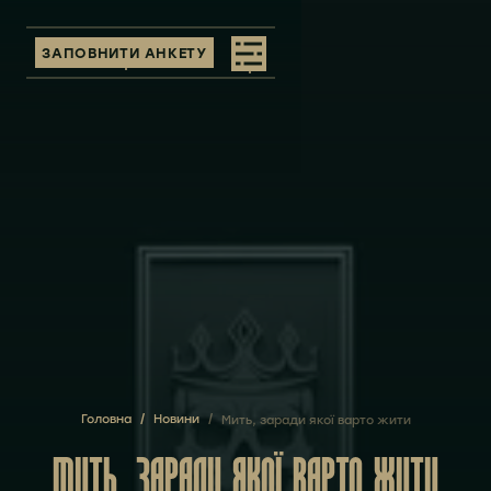
ЗАПОВНИТИ АНКЕТУ
Головна
/
Новини
/
Мить, заради якої варто жити
МИТЬ, ЗАРАДИ ЯКОЇ ВАРТО ЖИТИ