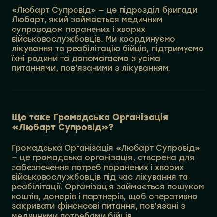
«Любарт Супровід» — це підрозділ бригади
Любарт, який займається медичним
супроводом поранених і хворих
військовослужбовців. Ми координуємо
лікування та реабілітацію бійців, підтримуємо
їхні родини та допомагаємо з усіма
питаннями, пов’язаними з лікуванням.
Що таке Громадська Організація
«Любарт Супровід»?
Громадська Організація «Любарт Супровід»
— це громадська організація, створена для
забезпечення потреб поранених і хворих
військовослужбовців під час лікування та
реабілітації. Організація займається пошуком
коштів, донорів і партнерів, щоб оперативно
закривати фінансові питання, пов’язані з
медичними потребами бійців.