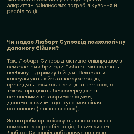
закриттям фінансових потреб лікування й
реабілітації.
Чи надає Любарт Супровід психологічну
допомогу бійцям?
Так, Любарт Супровід активно співпрацює з
психологами бригади Любарт, які надають
всебічну підтримку бійцям. Психологи
консультують військовослужбовців,
проводять навчальні лекції та тренінги, а
також працюють безпосередньо з
пораненими та хворими бійцями,
допомагаючи їм адаптуватися після
поранення (захворювання).
За потреби організовується комплексна
психологічна реабілітація. Таким чином,
Любарт Супровід забезпечує не лише