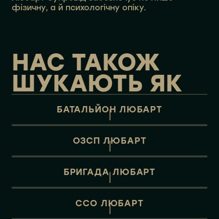
фізичну, а й психологічну опіку.
НАС ТАКОЖ
ШУКАЮТЬ ЯК
БАТАЛЬЙОН ЛЮБАРТ
ОЗСП ЛЮБАРТ
БРИГАДА ЛЮБАРТ
ССО ЛЮБАРТ