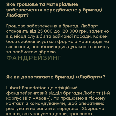
Яке грошове та матеріальне
забезпечення передбачене у бригаді
Любарт?
Грошове забезпечення в бригаді Любарт
становить від 25 000 до 120 000 грн, залежно
від місця служби та займаної посади. Кожен
боєць забезпечується формою Нацгвардії на
всі сезони, засобами індивідуального захисту
та особистою зброєю.
ФАНДРЕЙЗИНГ
Як ви допомагаєте бригаді «Любарт»?
Lubart Foundation це офіційний
фандрейзинговий відділ бригади Любарт (1-й
корпус НГУ «Азов»). Ми працюємо в тісному
контакті з командуванням, щоб оперативно
реагувати на запити з передової. Збираємо
кошти, закуповуємо дрони, транспорт,