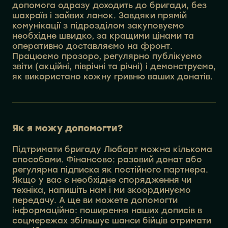
допомога одразу доходить до бригади, без
шахраїв і зайвих ланок. Завдяки прямій
комунікації з підрозділом закуповуємо
необхідне швидко, за кращими цінами та
оперативно доставляємо на фронт.
Працюємо прозоро, регулярно публікуємо
звіти (акційні, піврічні та річні) і демонструємо,
як використано кожну гривню ваших донатів.
Як я можу допомогти?
Підтримати бригаду Любарт можна кількома
способами. Фінансово: разовий донат або
регулярна підписка як постійного партнера.
Якщо у вас є необхідне спорядження чи
техніка, напишіть нам і ми зкоординуємо
передачу. А ще ви можете допомогти
інформаційно: поширення наших дописів в
соцмережах збільшує шанси бійців отримати