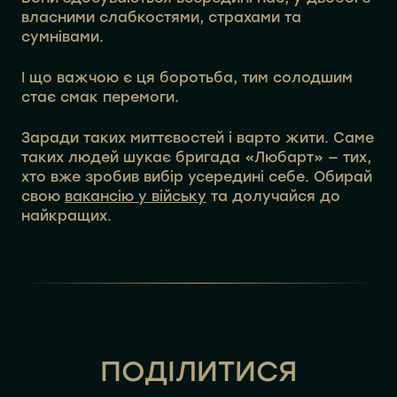
власними слабкостями, страхами та
сумнівами.
І що важчою є ця боротьба, тим солодшим
стає смак перемоги.
Заради таких миттєвостей і варто жити. Саме
таких людей шукає бригада «Любарт» — тих,
хто вже зробив вибір усередині себе. Обирай
свою
вакансію у війську
та долучайся до
найкращих.
ПОДІЛИТИСЯ