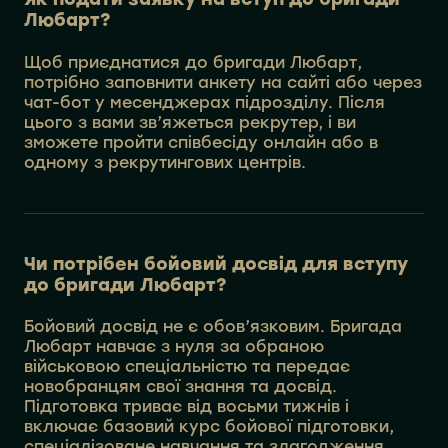
Любарт?
Щоб приєднатися до бригади Любарт,
потрібно заповнити анкету на сайті або через
чат-бот у месенджерах підрозділу. Після
цього з вами зв’яжеться рекрутер, і ви
зможете пройти співбесіду онлайн або в
одному з рекрутингових центрів.
Чи потрібен бойовий досвід для вступу
до бригади Любарт?
Бойовий досвід не є обов’язковим. Бригада
Любарт навчає з нуля за обраною
військовою спеціальністю та передає
новобранцям свої знання та досвід.
Підготовка триває від восьми тижнів і
включає базовий курс бойової підготовки,
спеціалізоване навчання та злагодження.