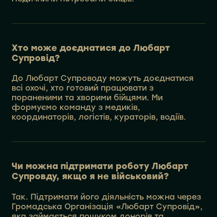
Хто може доєднатися до Любарт
Супровід?
До Любарт Супроводу можуть доєднатися
всі охочі, хто готовий працювати з
пораненими та хворими бійцями. Ми
формуємо команду з медиків,
координаторів, логістів, кураторів, водіїв.
Чи можна підтримати роботу Любарт
Супровду, якщо я не військовий?
Так. Підтримати його діяльність можна через
Громадська Організація «Любарт Супровід»,
яка займається пошуком донорів та