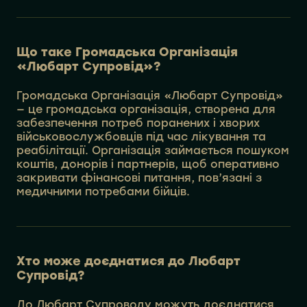
Що таке Громадська Організація
«Любарт Супровід»?
Громадська Організація «Любарт Супровід»
— це громадська організація, створена для
забезпечення потреб поранених і хворих
військовослужбовців під час лікування та
реабілітації. Організація займається пошуком
коштів, донорів і партнерів, щоб оперативно
закривати фінансові питання, пов’язані з
медичними потребами бійців.
Хто може доєднатися до Любарт
Супровід?
До Любарт Супроводу можуть доєднатися