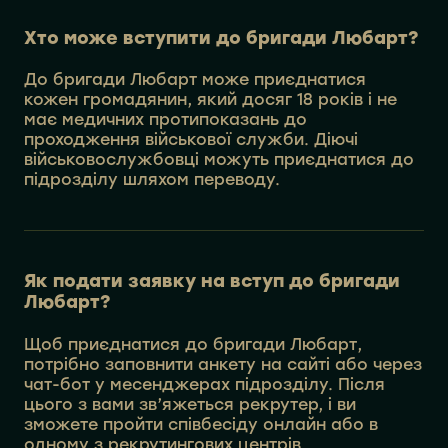
Хто може вступити до бригади Любарт?
До бригади Любарт може приєднатися
кожен громадянин, який досяг 18 років і не
має медичних протипоказань до
проходження військової служби. Діючі
військовослужбовці можуть приєднатися до
підрозділу шляхом переводу.
Як подати заявку на вступ до бригади
Любарт?
Щоб приєднатися до бригади Любарт,
потрібно заповнити анкету на сайті або через
чат-бот у месенджерах підрозділу. Після
цього з вами зв’яжеться рекрутер, і ви
зможете пройти співбесіду онлайн або в
одному з рекрутингових центрів.