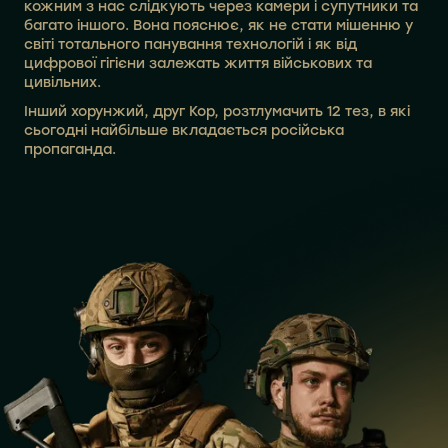
кожним з нас слідкують через камери і супутники та
багато іншого. Вона пояснює, як не стати мішенню у
світі тотального панування технологій і як від
цифрової гігієни залежать життя військових та
цивільних.
Інший хорунжий, друг Кор, розтлумачить 12 тез, в які
сьогодні найбільше вкладається російська
пропаганда.