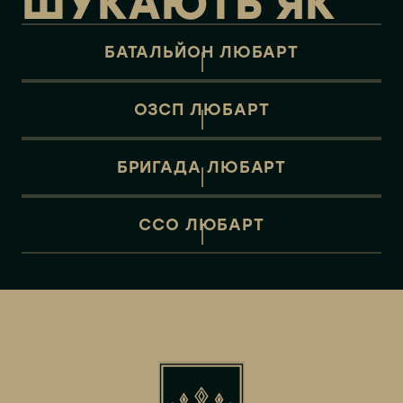
ШУКАЮТЬ ЯК
БАТАЛЬЙОН ЛЮБАРТ
ОЗСП ЛЮБАРТ
БРИГАДА ЛЮБАРТ
ССО ЛЮБАРТ