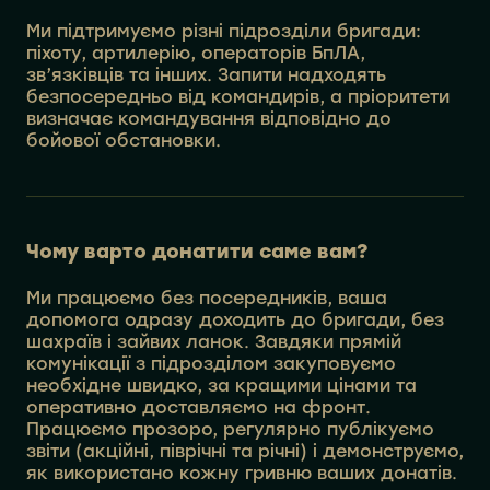
Ми підтримуємо різні підрозділи бригади:
піхоту, артилерію, операторів БпЛА,
зв’язківців та інших. Запити надходять
безпосередньо від командирів, а пріоритети
визначає командування відповідно до
бойової обстановки.
Чому варто донатити саме вам?
Ми працюємо без посередників, ваша
допомога одразу доходить до бригади, без
шахраїв і зайвих ланок. Завдяки прямій
комунікації з підрозділом закуповуємо
необхідне швидко, за кращими цінами та
оперативно доставляємо на фронт.
Працюємо прозоро, регулярно публікуємо
звіти (акційні, піврічні та річні) і демонструємо,
як використано кожну гривню ваших донатів.