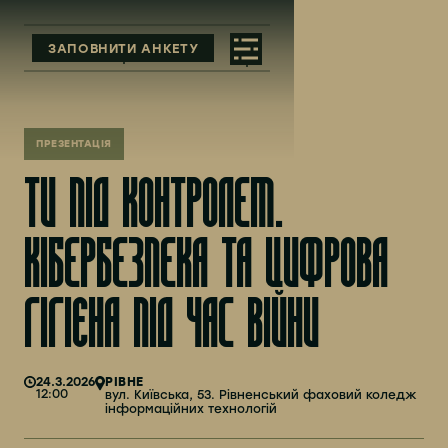
ЗАПОВНИТИ АНКЕТУ
ПРЕЗЕНТАЦІЯ
ТИ ПІД КОНТРОЛЕМ.
КІБЕРБЕЗПЕКА ТА ЦИФРОВА
ГІГІЄНА ПІД ЧАС ВІЙНИ
24.3.2026
РІВНЕ
12:00
вул. Київська, 53. Рівненський фаховий коледж
інформаційних технологій