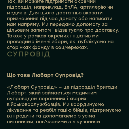
Так, ви можете підтримати окремий
підрозділ, наприклад, БпЛА, артилерію чи
медиків. Для цього достатньо вказати
призначення під час донату або написати
нам напряму. Ми передамо допомогу за
цільовим запитом і відзвітуємо про доставку.
Також у рамках окремих ініціатив ми
проводимо іменні збори, які публікуємо на
сторінках фонду в соцмережах.
СУПРОВІД
Що таке Любарт Супровід?
«Любарт Супровід» — це підрозділ бригади
Любарт, який займається медичним
супроводом поранених і хворих
військовослужбовців. Ми координуємо
лікування та реабілітацію бійців, підтримуємо
їхні родини та допомагаємо з усіма
питаннями, пов’язаними з лікуванням.