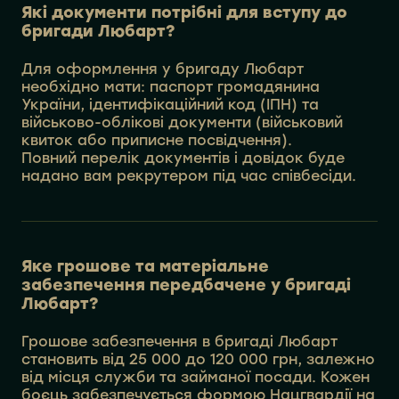
Які документи потрібні для вступу до
бригади Любарт?
Для оформлення у бригаду Любарт
необхідно мати: паспорт громадянина
України, ідентифікаційний код (ІПН) та
військово-облікові документи (військовий
квиток або приписне посвідчення).
Повний перелік документів і довідок буде
надано вам рекрутером під час співбесіди.
Яке грошове та матеріальне
забезпечення передбачене у бригаді
Любарт?
Грошове забезпечення в бригаді Любарт
становить від 25 000 до 120 000 грн, залежно
від місця служби та займаної посади. Кожен
боєць забезпечується формою Нацгвардії на